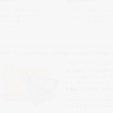
orri dell'antico complesso
Puzzle „Il complesso di 
are di Angkor Wat in
Angkor Wat, lago di Si
Cambogia“
Cambogia“
 partire da 22,99 €
a partire da 22,99
NOVITÀ! L'alternativa intelligente. Ogni immagine
SMART SORTED è un'inven
sorpresa: il tuo puzzle 
removibili contenenti 25 p
difficoltà del tuo puzzle
SMART SORTED... e tutti
Tutte le immagini delle
disponibili anche sott