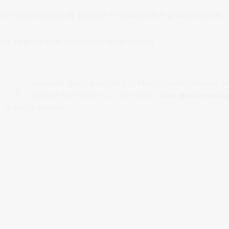
Un'esperienza di puzzle rilassante e gratificante
Un regalo che racconta una storia
Lo sapevi già? La tua foto preferita trasformata in
speciali racchiusi in un fantastico
foto puzzle colla
in pochi minuti!