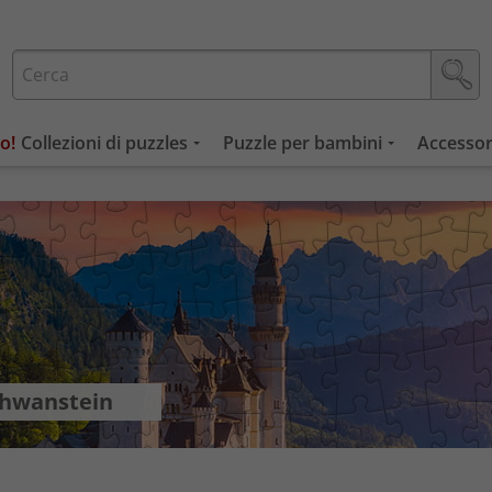
Collezioni di puzzles
Puzzle per bambini
Accessor
schwanstein