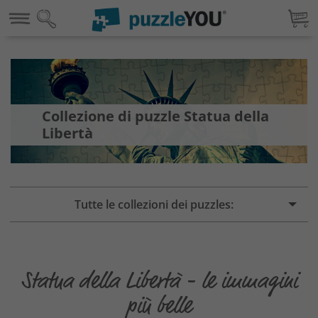
Collezione di puzzle Statua della
Libertà
Tutte le collezioni dei puzzles:
Statua della Libertà - le immagini
più belle