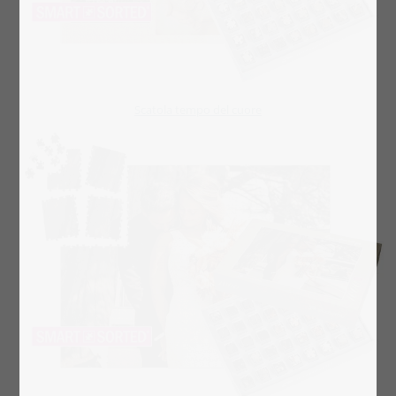
Scatola tempo del cuore