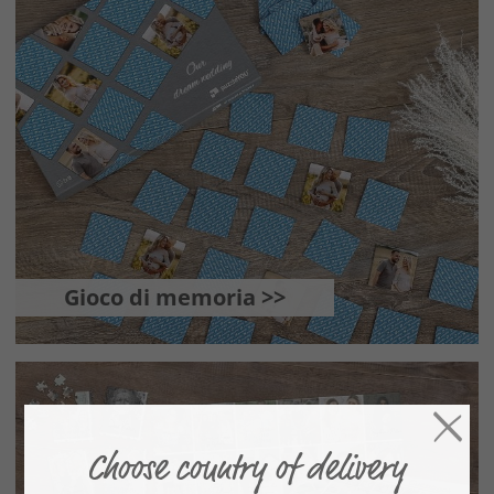
Gioco di memoria >>