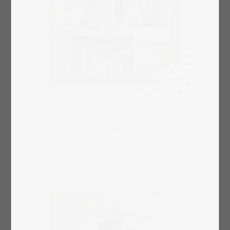
Scegli il layout