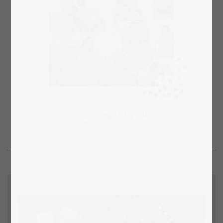
Scegli il layout