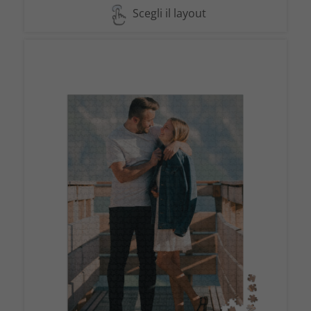
Scegli il layout