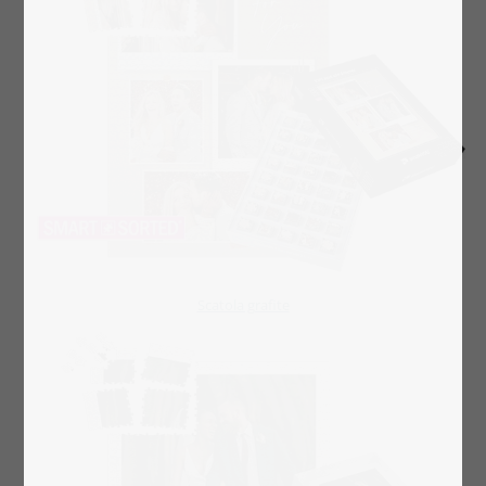
Scatola grafite