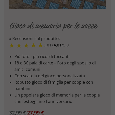
Gioco di memoria per le nozze
» Recensioni sul prodotto:
(181)
4,81
/
5,0
Più foto - più ricordi toccanti
18 o 36 paia di carte – Foto degli sposi o di
amici comuni
Con scatola del gioco personalizzata
Robusto gioco di famiglia per coppie con
bambini
Un popolare gioco di memoria per le coppie
che festeggiano l`anniversario
32,99 €
27,99 €