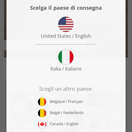
Libro degli ospiti >>