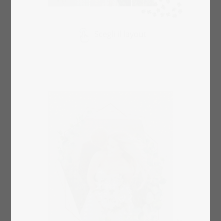
Scegli il layout