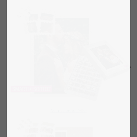
Scatola amore felice