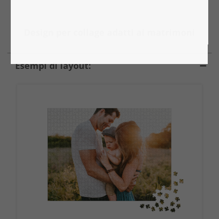
Design per collage adatti ai matrimoni
Esempi di layout: