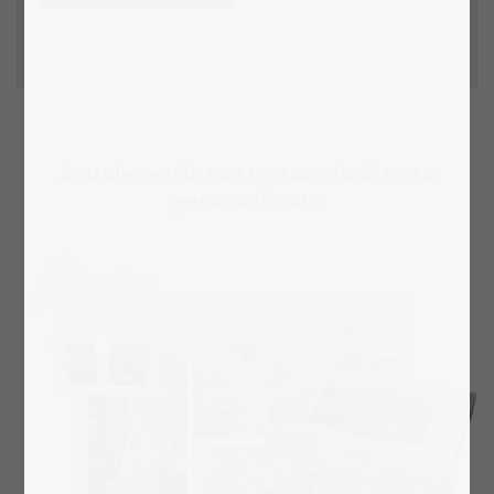
Scatole regalo con messaggio di testo
personalizzato