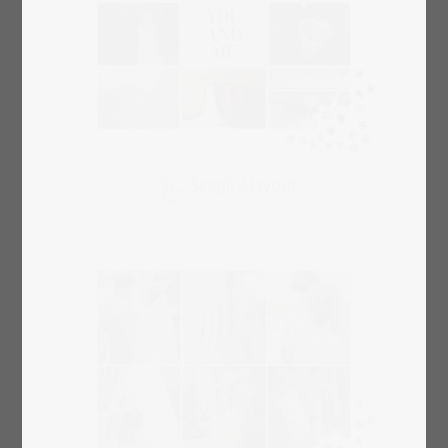
Scegli il layout