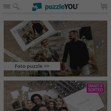
Foto puzzle >>