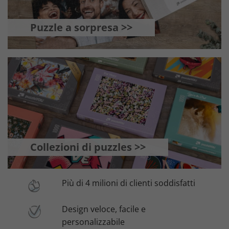
Puzzle a sorpresa >>
Collezioni di puzzles >>
Più di 4 milioni di clienti soddisfatti
Design veloce, facile e
personalizzabile