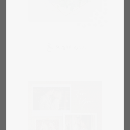
Scegli il layout