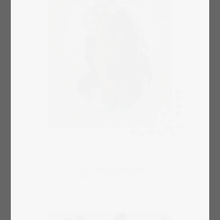
Scegli il layout