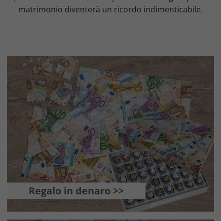
matrimonio diventerà un ricordo indimenticabile.
Regalo in denaro >>