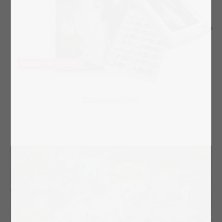
Scatola amore felice