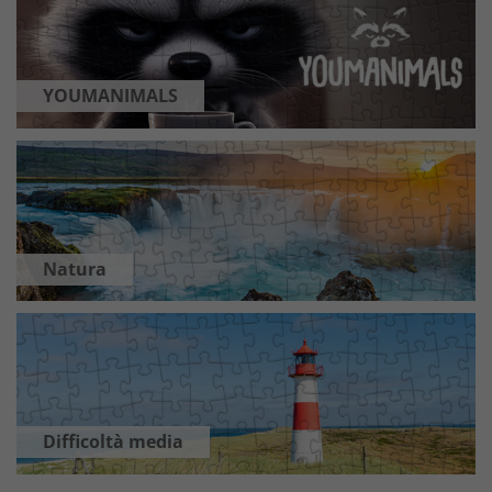
YOUMANIMALS
Natura
Difficoltà media