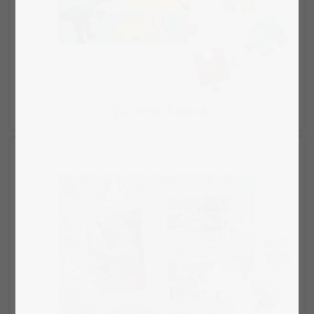
Scegli il layout