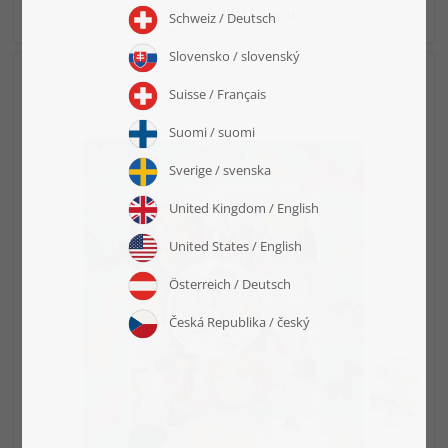
Scegli il layout