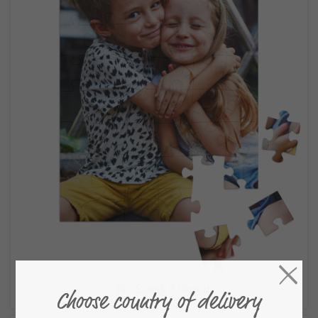
Scegli il layout