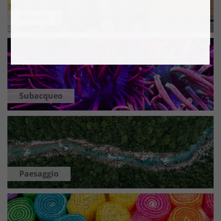
Animali
Subacqueo
Paesaggio