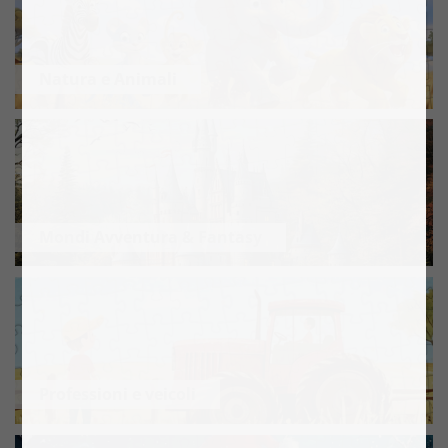
Natura e Animali
Mondi Avventura & Fantasy
Professioni e veicoli