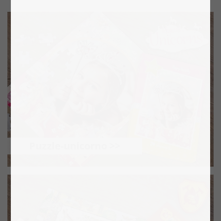
Puzzle-unicorno >>