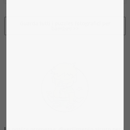
Guarda tutti i puzzles fotografici per
bambini >>
La nostra promessa: divertimento sicuro per i