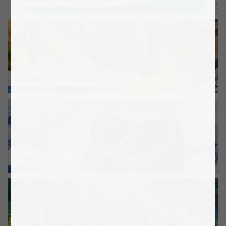
Deserto e natura selvaggia
Montagne