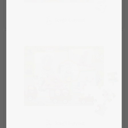
Scegli il layout
Scegli il layout