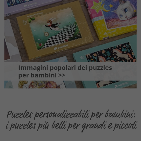
Immagini popolari dei puzzles
per bambini >>
Puzzles personalizzabili per bambini:
i puzzles più belli per grandi e piccoli