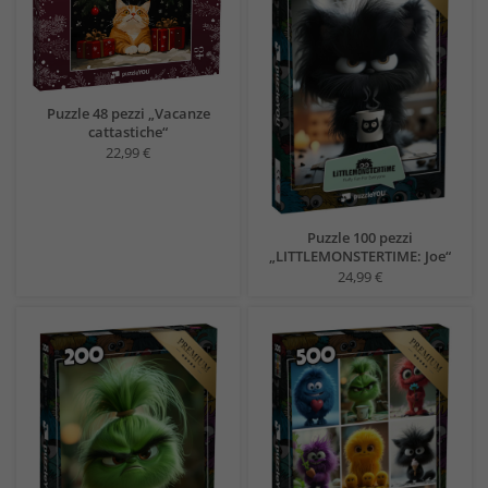
Puzzle 48 pezzi „Vacanze
cattastiche“
22,99 €
Puzzle 100 pezzi
„LITTLEMONSTERTIME: Joe“
24,99 €