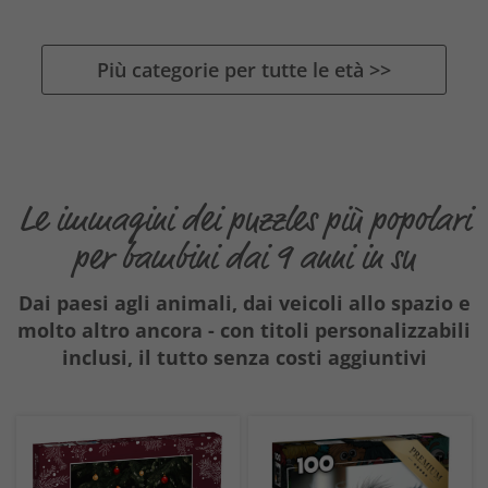
Più categorie per tutte le età >>
Le immagini dei puzzles più popolari
per bambini dai 9 anni in su
Dai paesi agli animali, dai veicoli allo spazio e
molto altro ancora - con titoli personalizzabili
inclusi, il tutto senza costi aggiuntivi