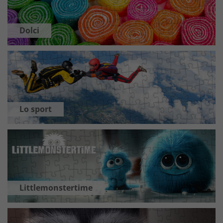
Dolci
Lo sport
Littlemonstertime