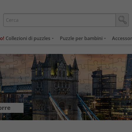
Collezioni di puzzles
Puzzle per bambini
Accessor
orre