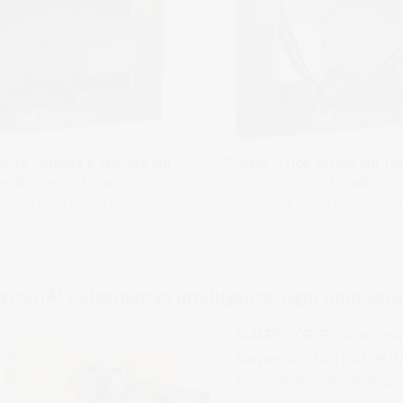
otte limpida e stellata sul
Puzzle „Luce serale sul T
r Bridge di Londra“
di Londra“
 partire da 22,99 €
a partire da 22,99
NOVITÀ! L'alternativa intelligente. Ogni immagine
SMART SORTED è un'inven
sorpresa: il tuo puzzle 
removibili contenenti 25 p
difficoltà del tuo puzzle