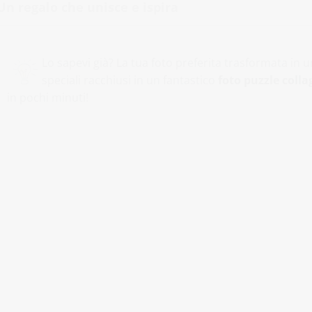
Un regalo che unisce e ispira
Lo sapevi già? La tua foto preferita trasformata in
speciali racchiusi in un fantastico
foto puzzle colla
in pochi minuti!