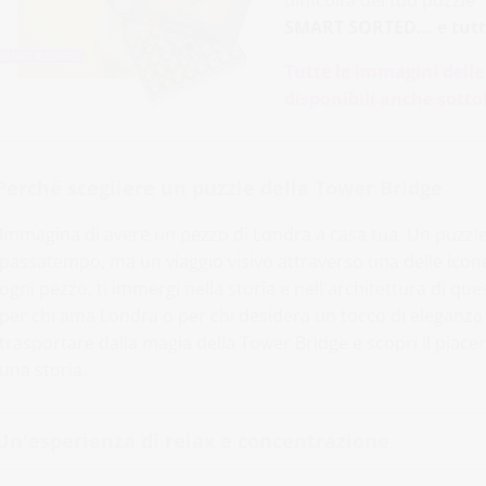
SMART SORTED... e tutti
Tutte le immagini delle
disponibili anche sott
Perché scegliere un puzzle della Tower Bridge
Immagina di avere un pezzo di Londra a casa tua. Un puzzle
passatempo, ma un viaggio visivo attraverso una delle ico
ogni pezzo, ti immergi nella storia e nell'architettura di qu
per chi ama Londra o per chi desidera un tocco di eleganza b
trasportare dalla magia della Tower Bridge e scopri il piac
una storia.
Un'esperienza di relax e concentrazione