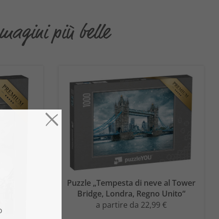
mmagini più belle
Puzzle „Tempesta di neve al Tower
Bridge, Londra, Regno Unito“
a partire da 22,99 €