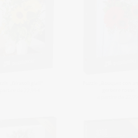
zle „Girasoli gialli“
Puzzle „Bouquet con an
gerbere rosse“
 partire da 22,99 €
a partire da 22,99