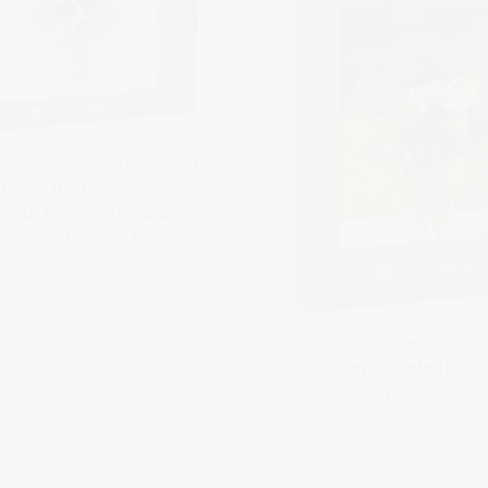
sso silvestre, fogliame di
 foglie di eucalipto come
t di fiori australiano“
 partire da 22,99 €
Puzzle „Una composizione
di allium, mughetto e 
a partire da 22,99