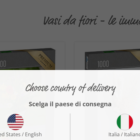
Vasi da fiori - le imm