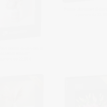
Puzzle „Bouquet di fiori
a partire da 22,99
Fiori secchi in un vaso di
ceramica bianca“
 partire da 22,99 €