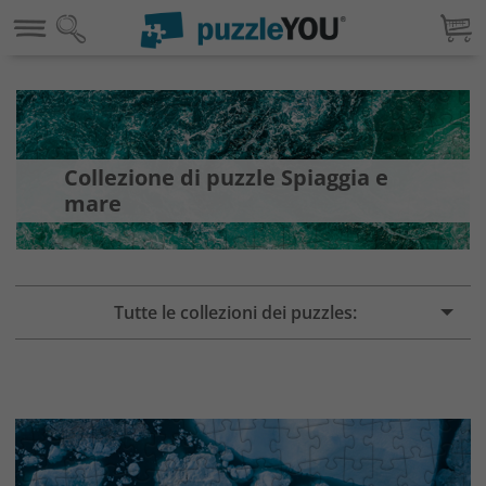
Collezione di puzzle Spiaggia e
mare
Tutte le collezioni dei puzzles: