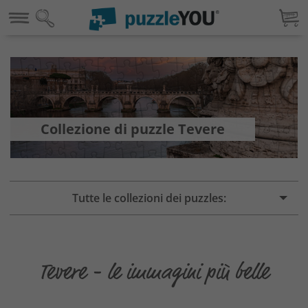
Collezione di puzzle Tevere
Tutte le collezioni dei puzzles:
Tevere - le immagini più belle