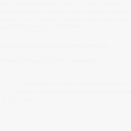
pezzo che metti insieme ti avvicina a un piatto delizioso, 
modo perfetto per celebrare la tua passione per la cultur
speciali con amici e familiari. Lasciati trasportare dai colori
puzzle di cibo messicano può offrire.
Un regalo perfetto per gli amanti del cibo
Rilassati e scopri la cultura messicana
Lo sapevi già? La tua foto preferita trasformata in
speciali racchiusi in un fantastico
foto puzzle colla
in pochi minuti!