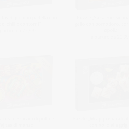
itas di pollo in padella con
Puzzle „Salsa messicana
se, chili e contorni“
gallo con pomodoro, cor
cipolla“
 partire da 22,99 €
a partire da 22,99
acos messicani di pollo e
Puzzle „Wrap preparati 
fajitas di manzo“
con pollo alla grigl