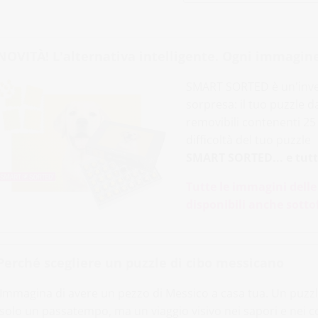
NOVITÀ! L'alternativa intelligente. Ogni immagine
SMART SORTED è un'inven
sorpresa: il tuo puzzle 
removibili contenenti 25 p
difficoltà del tuo puzzle
SMART SORTED... e tutti
Tutte le immagini delle
disponibili anche sott
Perché scegliere un puzzle di cibo messicano
Immagina di avere un pezzo di Messico a casa tua. Un puzz
solo un passatempo, ma un viaggio visivo nei sapori e nei co