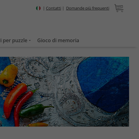
|
Contatti
|
Domande più frequenti
i per puzzle
Gioco di memoria