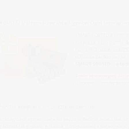
NOVITÀ! L'alternativa intelligente. Ogni immagine
SMART SORTED è un'inven
sorpresa: il tuo puzzle 
removibili contenenti 25 p
difficoltà del tuo puzzle
SMART SORTED... e tutti
Tutte le immagini delle
disponibili anche sott
Perché scegliere un puzzle di Berlino
Immagina di immer avere un pezzo di Berlino a casa tua. Un
permette di esplorare la città in modo unico e personale. Og