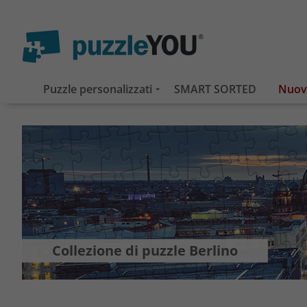
Puzzle personalizzati
SMART SORTED
Collezione di puzzle Berlino