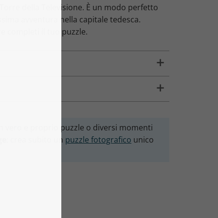
Torre della Televisione. È un modo perfetto
ossima avventura nella capitale tedesca.
re completi il tuo puzzle.
 un vero e proprio puzzle o diversi momenti
ge
: crea subito un
puzzle fotografico
unico