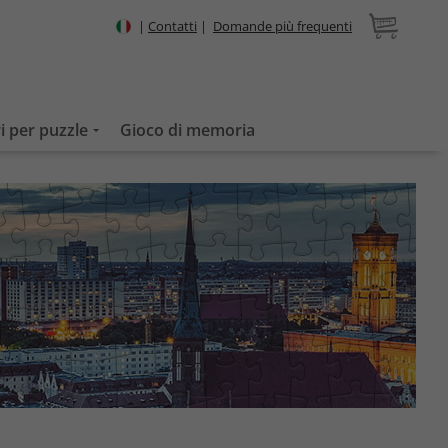
|
Contatti
|
Domande più frequenti
i per puzzle
Gioco di memoria