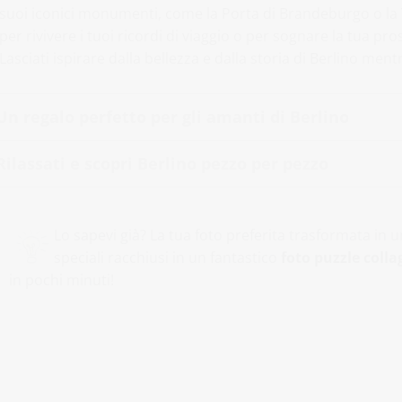
suoi iconici monumenti, come la Porta di Brandeburgo o la 
per rivivere i tuoi ricordi di viaggio o per sognare la tua pr
Lasciati ispirare dalla bellezza e dalla storia di Berlino ment
Un regalo perfetto per gli amanti di Berlino
Rilassati e scopri Berlino pezzo per pezzo
Lo sapevi già? La tua foto preferita trasformata in
speciali racchiusi in un fantastico
foto puzzle colla
in pochi minuti!