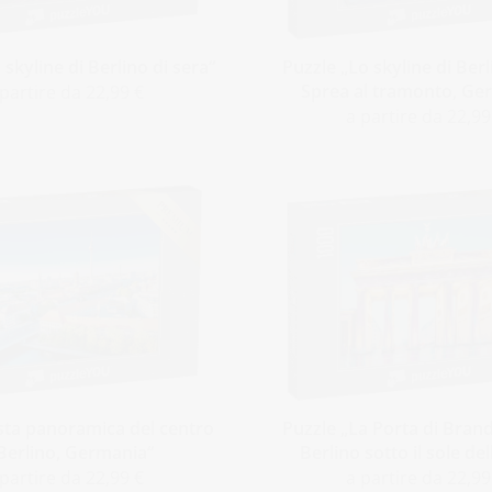
 skyline di Berlino di sera“
Puzzle „Lo skyline di Berl
Sprea al tramonto, Ge
 partire da 22,99 €
a partire da 22,99
ista panoramica del centro
Puzzle „La Porta di Bran
 Berlino, Germania“
Berlino sotto il sole del
 partire da 22,99 €
a partire da 22,99