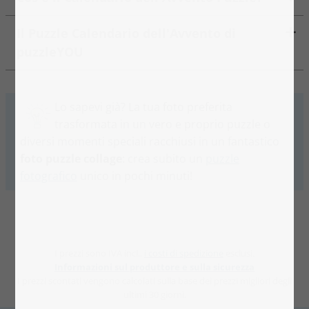
Il Puzzle Calendario dell'Avvento di
puzzleYOU
Lo sapevi già? La tua foto preferita
trasformata in un vero e proprio puzzle o
diversi momenti speciali racchiusi in un fantastico
foto puzzle collage
: crea subito un
puzzle
fotografico
unico in pochi minuti!
I prezzi sono IVA incl.,
i costi di spedizione
esclusi.
Informazioni sul produttore e sulla sicurezza
I prezzi scontati vengono calcolati sulla base dei prezzi migliori degli
ultimi 30 giorni.