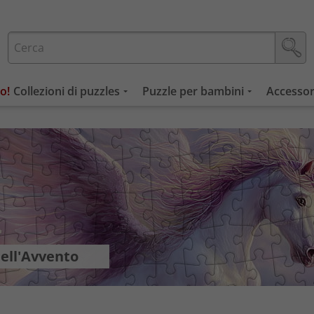
Collezioni di puzzles
Puzzle per bambini
Accessor
dell'Avvento