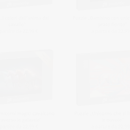
„I colori dell'anima del
Puzzle „Bambino con unic
cavallo“
prato fiorito“
 partire da 22,99 €
a partire da 22,99
Unicorni magici cavalcano
Puzzle „Unicorno che si l
raverso le galassie“
le nuvole“
 partire da 22,99 €
a partire da 22,99