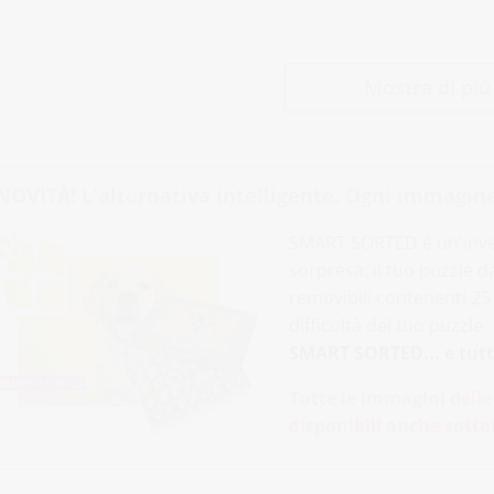
Mostra di più
NOVITÀ! L'alternativa intelligente. Ogni immagine
SMART SORTED è un'inven
sorpresa: il tuo puzzle 
removibili contenenti 25 p
difficoltà del tuo puzzle
SMART SORTED... e tutti
Tutte le immagini delle
disponibili anche sott