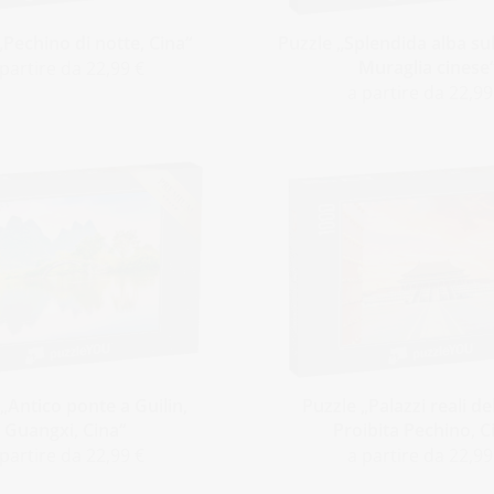
„Pechino di notte, Cina“
Puzzle „Splendida alba su
Muraglia cinese
 partire da 22,99 €
a partire da 22,99
„Antico ponte a Guilin,
Puzzle „Palazzi reali del
Guangxi, Cina“
Proibita Pechino, C
 partire da 22,99 €
a partire da 22,99