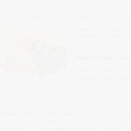
NOVITÀ! L'alternativa intelligente. Ogni immagine
SMART SORTED è un'inven
sorpresa: il tuo puzzle 
removibili contenenti 25 p
difficoltà del tuo puzzle
SMART SORTED... e tutti
Tutte le immagini delle
disponibili anche sott
Perché scegliere un puzzle sulla Cina
Immagina di immer avere un pezzo di Cina a casa tua. Un p
passatempo, ma un viaggio culturale. Ogni pezzo che metti i
templi antichi o ai paesaggi mozzafiato. È un modo per esplor