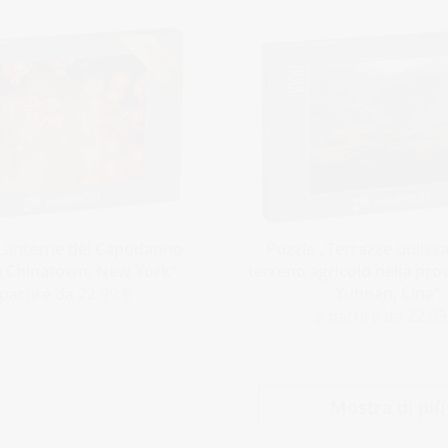
„Lanterne del Capodanno
Puzzle „Terrazze utiliz
a Chinatown, New York“
terreno agricolo nella prov
Yunnan, Cina“
 partire da 22,99 €
a partire da 22,99
Mostra di più