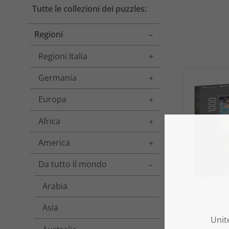
Tutte le collezioni dei puzzles:
Regioni
Toggle menu
Regioni Italia
Toggle menu
Germania
Toggle menu
Europa
Toggle menu
Africa
Toggle menu
America
Toggle menu
Da tutto il mondo
Toggle menu
Arabia
Puzzle „L
a
Asia