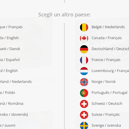
 leone di bronzo della Città
Puzzle „Esercito di terrac
ibita, Pechino, Cina“
a partire da 22,99
 partire da 22,99 €