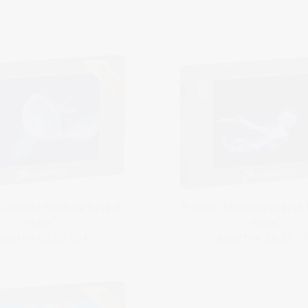
„Delicata medusa luna di
Puzzle „Medusa sparse i
mare“
neon“
 partire da 22,99 €
a partire da 22,99