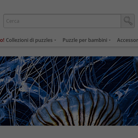
Collezioni di puzzles
Puzzle per bambini
Accessor