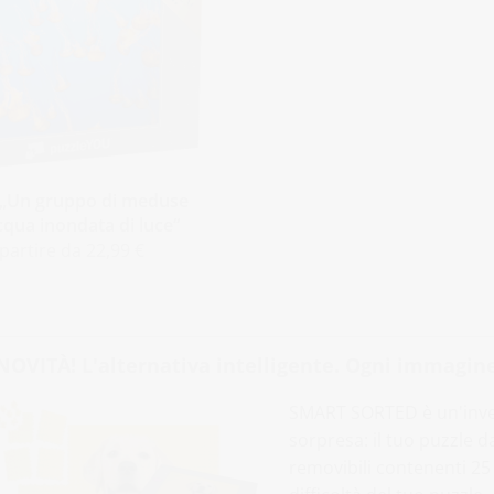
 „Un gruppo di meduse
cqua inondata di luce“
 partire da 22,99 €
NOVITÀ! L'alternativa intelligente. Ogni immagine
SMART SORTED è un'inven
sorpresa: il tuo puzzle 
removibili contenenti 25 p