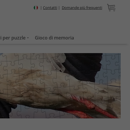
|
Contatti
|
Domande più frequenti
i per puzzle
Gioco di memoria