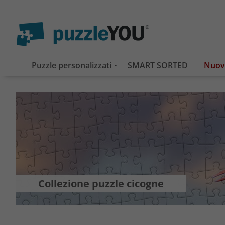
Puzzle personalizzati
SMART SORTED
Collezione puzzle cicogne