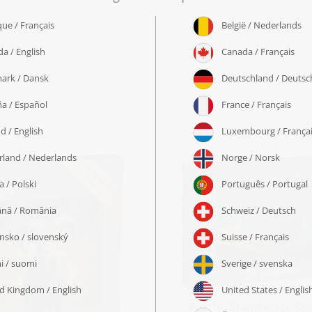
Puzzle „Stambecco, St