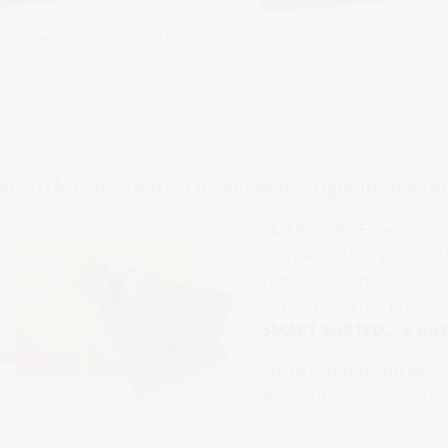
Stambecco in piedi su una
Puzzle „Primo piano di u
parete rocciosa“
di stambecco alpi
 partire da 22,99 €
a partire da 22,99
NOVITÀ! L'alternativa intelligente. Ogni immagine
SMART SORTED è un'inven
sorpresa: il tuo puzzle 
removibili contenenti 25 p
difficoltà del tuo puzzle
SMART SORTED... e tutti
Tutte le immagini delle
disponibili anche sott