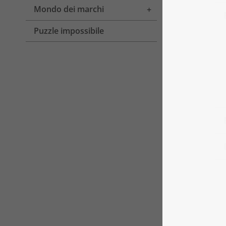
Mondo dei marchi
Toggle menu
Puzzle impossibile