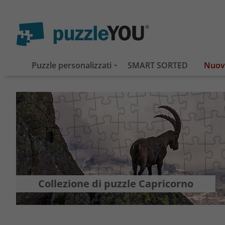
Puzzle personalizzati
SMART SORTED
Collezione di puzzle Capricorno