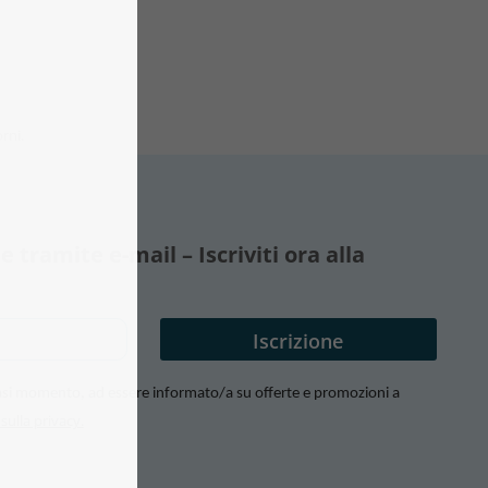
orni.
ramite e-mail – Iscriviti ora alla
lsiasi momento, ad essere informato/a su offerte e promozioni a
 sulla privacy.