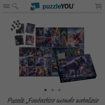
Puzzle „Fantastico mondo natalizio