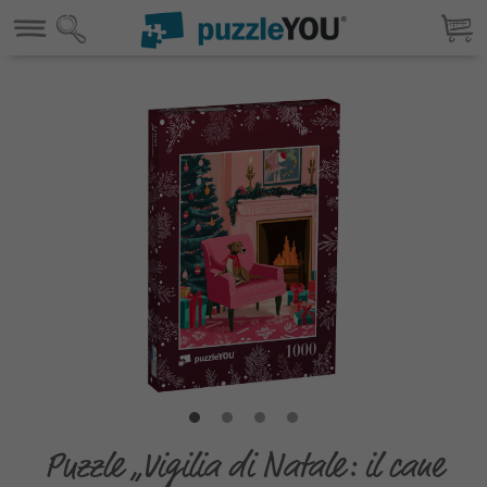
Puzzle „Vigilia di Natale: il cane